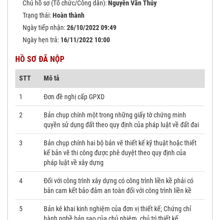
Chủ hồ sơ (Tổ chức/Công dân):
Nguyễn Văn Thủy
Trạng thái:
Hoàn thành
Ngày tiếp nhận:
26/10/2022 09:49
Ngày hẹn trả:
16/11/2022 10:00
HỒ SƠ ĐÃ NỘP
STT
Mô tả
1
Đơn đề nghị cấp GPXD
2
Bản chụp chính một trong những giấy tờ chứng minh
quyền sử dụng đất theo quy định của pháp luật về đất đai
3
Bản chụp chính hai bộ bản vẽ thiết kế kỹ thuật hoặc thiết
kế bản vẽ thi công được phê duyệt theo quy định của
pháp luật về xây dựng
4
Đối với công trình xây dựng có công trình liền kề phải có
bản cam kết bảo đảm an toàn đối với công trình liền kề
5
Bản kê khai kinh nghiệm của đơn vị thiết kế; Chứng chỉ
hành nghề bản sao của chủ nhiệm, chủ trì thiết kế