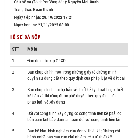
Chủ hồ sơ (Tổ chức/Công dân):
Nguyễn Mai Oanh
Trạng thái:
Hoàn thành
Ngày tiếp nhận:
28/10/2022 17:21
Ngày hẹn trả:
21/11/2022 08:00
HỒ SƠ ĐÃ NỘP
STT
Mô tả
1
Đơn đề nghị cấp GPXD
2
Bản chụp chính một trong những giấy tờ chứng minh
quyền sử dụng đất theo quy định của pháp luật về đất đai
3
Bản chụp chính hai bộ bản vẽ thiết kế kỹ thuật hoặc thiết
kế bản vẽ thi công được phê duyệt theo quy định của
pháp luật về xây dựng
4
Đối với công trình xây dựng có công trình liền kề phải có
bản cam kết bảo đảm an toàn đối với công trình liền kề
5
Bản kê khai kinh nghiệm của đơn vị thiết kế; Chứng chỉ
hành nghề bản sao của chủ nhiệm, chủ trì thiết kế