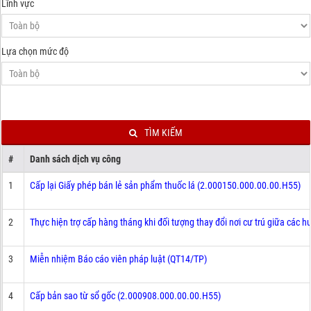
Lĩnh vực
Lựa chọn mức độ
TÌM KIẾM
#
Danh sách dịch vụ công
1
Cấp lại Giấy phép bán lẻ sản phẩm thuốc lá (2.000150.000.00.00.H55)
2
Thực hiện trợ cấp hàng tháng khi đối tượng thay đổi nơi cư trú giữa các
3
Miễn nhiệm Báo cáo viên pháp luật (QT14/TP)
4
Cấp bản sao từ sổ gốc (2.000908.000.00.00.H55)