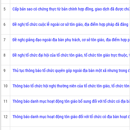
5
Cấp bản sao có chứng thực từ bản chính hợp đồng, giao dịch đã được c
6
Đề nghị tổ chức cuộc lễ ngoài cơ sở tôn giáo, địa điểm hợp pháp đã đăn
7
Đề nghị giảng đạo ngoài địa bàn phụ trách, cơ sở tôn giáo, địa điểm hợ
8
Đề nghị tổ chức đại hội của tổ chức tôn giáo, tổ chức tôn giáo trực thu
9
Thủ tục thông báo tổ chức quyên góp ngoài địa bàn một xã nhưng trong đị
10
Thông báo tổ chức hội nghị thường niên của tổ chức tôn giáo, tổ chức tô
11
Thông báo danh mục hoạt động tôn giáo bổ sung đối với tổ chức có địa 
12
Thông báo danh mục hoạt động tôn giáo đối với tổ chức có địa bàn hoạt