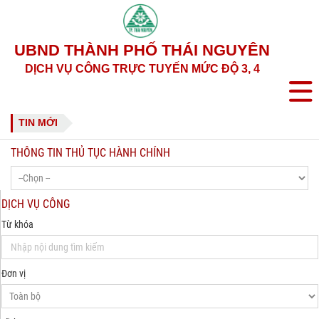
UBND THÀNH PHỐ THÁI NGUYÊN
DỊCH VỤ CÔNG TRỰC TUYẾN MỨC ĐỘ 3, 4
TIN MỚI
THÔNG TIN THỦ TỤC HÀNH CHÍNH
DỊCH VỤ CÔNG
Từ khóa
Đơn vị