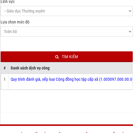
Lĩnh vực
Lựa chọn mức độ
TÌM KIẾM
#
Danh sách dịch vụ công
1
Quy trình đánh giá, xếp loại Cộng đồng học tập cấp xã (1.005097.000.00.