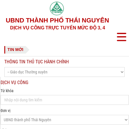
UBND THÀNH PHỐ THÁI NGUYÊN
DỊCH VỤ CÔNG TRỰC TUYẾN MỨC ĐỘ 3, 4
TIN MỚI
THÔNG TIN THỦ TỤC HÀNH CHÍNH
DỊCH VỤ CÔNG
Từ khóa
Đơn vị