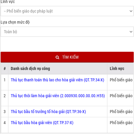
Lĩnh vực
Lựa chọn mức độ
TÌM KIẾM
#
Danh sách dịch vụ công
Lĩnh vực
1
Thủ tục thanh toán thù lao cho hòa giải viên (QT.TP.34-X)
Phổ biến giáo 
2
Thủ tục thôi làm hòa giải viên (2.000930.000.00.00.H55)
Phổ biến giáo 
3
Thủ tục bầu tổ trưởng tổ hòa giải (QT.TP.36-X)
Phổ biến giáo 
4
Thủ tục bầu hòa giải viên (QT.TP.37-X)
Phổ biến giáo 