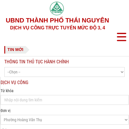
UBND THÀNH PHỐ THÁI NGUYÊN
DỊCH VỤ CÔNG TRỰC TUYẾN MỨC ĐỘ 3, 4
TIN MỚI
THÔNG TIN THỦ TỤC HÀNH CHÍNH
DỊCH VỤ CÔNG
Từ khóa
Đơn vị