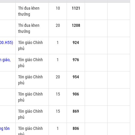
Thi đua khen
10
1121
thưởng
Thi đua khen
20
1208
thưởng
.00.H55)
Tôn giáo Chính
1
924
phủ
n giáo,
Tôn giáo Chính
1
976
phủ
Tôn giáo Chính
20
954
phủ
Tôn giáo Chính
15
906
phủ
Tôn giáo Chính
15
869
phủ
ng tôn
Tôn giáo Chính
1
806
phủ