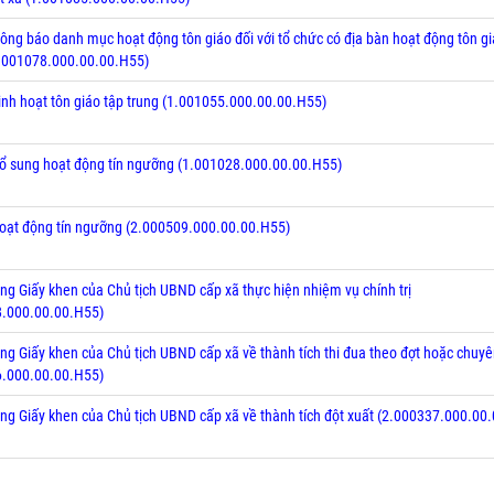
hông báo danh mục hoạt động tôn giáo đối với tổ chức có địa bàn hoạt động tôn gi
1.001078.000.00.00.H55)
inh hoạt tôn giáo tập trung (1.001055.000.00.00.H55)
ổ sung hoạt động tín ngưỡng (1.001028.000.00.00.H55)
oạt động tín ngưỡng (2.000509.000.00.00.H55)
ặng Giấy khen của Chủ tịch UBND cấp xã thực hiện nhiệm vụ chính trị
8.000.00.00.H55)
ặng Giấy khen của Chủ tịch UBND cấp xã về thành tích thi đua theo đợt hoặc chuy
6.000.00.00.H55)
ặng Giấy khen của Chủ tịch UBND cấp xã về thành tích đột xuất (2.000337.000.00