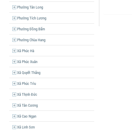
Phường Tân Long
Phường Tích Lương
Phường Đồng Bẩm
Phường Chùa Hang
Xã Phúc Hà
Xã Phúc Xuân
Xã Quyết Thắng
Xã Phúc Trìu
Xã Thịnh Đức
Xã Tân Cương
Xã Cao Ngạn
Xã Linh Sơn