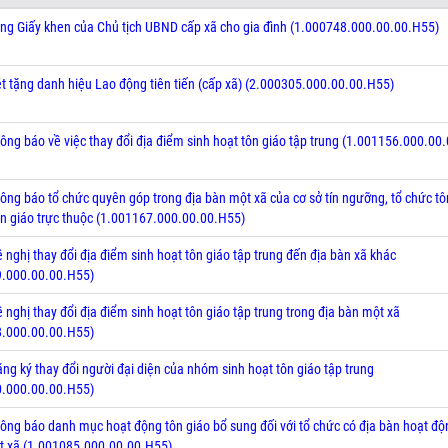
ặng Giấy khen của Chủ tịch UBND cấp xã cho gia đình (1.000748.000.00.00.H55)
ét tặng danh hiệu Lao động tiên tiến (cấp xã) (2.000305.000.00.00.H55)
hông báo về việc thay đổi địa điểm sinh hoạt tôn giáo tập trung (1.001156.000.00
hông báo tổ chức quyên góp trong địa bàn một xã của cơ sở tín ngưỡng, tổ chức tô
ôn giáo trực thuộc (1.001167.000.00.00.H55)
 nghị thay đổi địa điểm sinh hoạt tôn giáo tập trung đến địa bàn xã khác
9.000.00.00.H55)
 nghị thay đổi địa điểm sinh hoạt tôn giáo tập trung trong địa bàn một xã
8.000.00.00.H55)
ăng ký thay đổi người đại diện của nhóm sinh hoạt tôn giáo tập trung
0.000.00.00.H55)
hông báo danh mục hoạt động tôn giáo bổ sung đối với tổ chức có địa bàn hoạt độ
t xã (1.001085.000.00.00.H55)