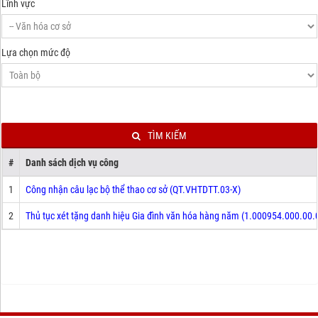
Lĩnh vực
Lựa chọn mức độ
TÌM KIẾM
#
Danh sách dịch vụ công
1
Công nhận câu lạc bộ thể thao cơ sở (QT.VHTDTT.03-X)
2
Thủ tục xét tặng danh hiệu Gia đình văn hóa hàng năm (1.000954.000.00.