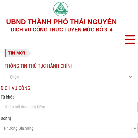
UBND THÀNH PHỐ THÁI NGUYÊN
DỊCH VỤ CÔNG TRỰC TUYẾN MỨC ĐỘ 3, 4
TIN MỚI
THÔNG TIN THỦ TỤC HÀNH CHÍNH
DỊCH VỤ CÔNG
Từ khóa
Đơn vị