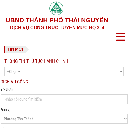
UBND THÀNH PHỐ THÁI NGUYÊN
DỊCH VỤ CÔNG TRỰC TUYẾN MỨC ĐỘ 3, 4
TIN MỚI
THÔNG TIN THỦ TỤC HÀNH CHÍNH
DỊCH VỤ CÔNG
Từ khóa
Đơn vị