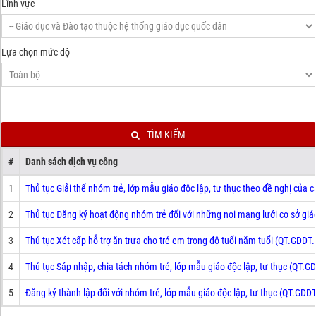
Lĩnh vực
Lựa chọn mức độ
TÌM KIẾM
#
Danh sách dịch vụ công
1
Thủ tục Giải thể nhóm trẻ, lớp mẫu giáo độc lập, tư thục theo đề nghị của 
2
Thủ tục Đăng ký hoạt động nhóm trẻ đối với những nơi mạng lưới cơ sở gi
3
Thủ tục Xét cấp hỗ trợ ăn trưa cho trẻ em trong độ tuổi năm tuổi (QT.GDDT.
4
Thủ tục Sáp nhập, chia tách nhóm trẻ, lớp mẫu giáo độc lập, tư thục (QT.G
5
Đăng ký thành lập đối với nhóm trẻ, lớp mẫu giáo độc lập, tư thục (QT.GDDT