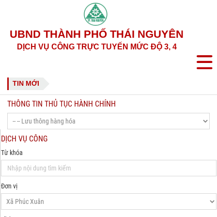
UBND THÀNH PHỐ THÁI NGUYÊN
DỊCH VỤ CÔNG TRỰC TUYẾN MỨC ĐỘ 3, 4
TIN MỚI
THÔNG TIN THỦ TỤC HÀNH CHÍNH
DỊCH VỤ CÔNG
Từ khóa
Đơn vị