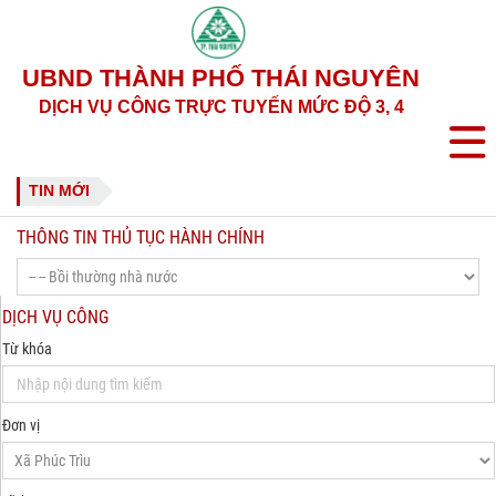
UBND THÀNH PHỐ THÁI NGUYÊN
DỊCH VỤ CÔNG TRỰC TUYẾN MỨC ĐỘ 3, 4
TIN MỚI
THÔNG TIN THỦ TỤC HÀNH CHÍNH
DỊCH VỤ CÔNG
Từ khóa
Đơn vị