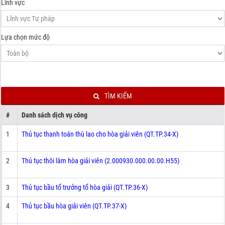
Lĩnh vực
Lựa chọn mức độ
TÌM KIẾM
#
Danh sách dịch vụ công
1
Thủ tục thanh toán thù lao cho hòa giải viên (QT.TP.34-X)
2
Thủ tục thôi làm hòa giải viên (2.000930.000.00.00.H55)
3
Thủ tục bầu tổ trưởng tổ hòa giải (QT.TP.36-X)
4
Thủ tục bầu hòa giải viên (QT.TP.37-X)