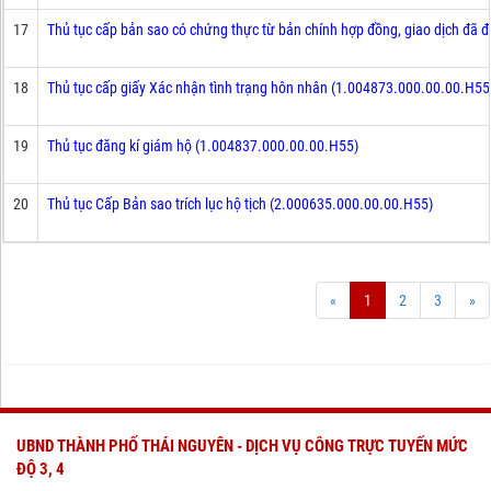
17
Thủ tục cấp bản sao có chứng thực từ bản chính hợp đồng, giao dịch đã
18
Thủ tục cấp giấy Xác nhận tình trạng hôn nhân (1.004873.000.00.00.H55
19
Thủ tục đăng kí giám hộ (1.004837.000.00.00.H55)
20
Thủ tục Cấp Bản sao trích lục hộ tịch (2.000635.000.00.00.H55)
«
1
2
3
»
UBND THÀNH PHỐ THÁI NGUYÊN - DỊCH VỤ CÔNG TRỰC TUYẾN MỨC
ĐỘ 3, 4