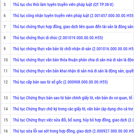
5
Thủ tục cho thôi làm tuyên truyền viên pháp luật (QT.TP.38-X)
6
Thủ tục công nhận tuyên truyền viên pháp luật (2.001457.000.00.00.H55
7
Thủ tục chứng thực hợp đồng, giao dịch liên quan đến tài sản là động s
8
Thủ tục chứng thực di chúc (2.001019.000.00.00.H55)
9
Thủ tục chứng thực văn bản từ chối nhận di sản (2.001016.000.00.00.H5
10
Thủ tục chứng thực văn bản thỏa thuận phân chia di sản mà di sản là độ
11
Thủ tục chứng thực văn bản khai nhận di sản mà di sản là động sản, quy
12
Thủ tục cấp bản sao từ sổ gốc (2.000908.000.00.00.H55)
13
Thủ tục Chứng thực bản sao từ bản chính giấy tờ, văn bản do cơ quan, 
14
Thủ tục Chứng thực chữ ký trong các giấy tờ, văn bản (áp dụng cho cả t
15
Thủ tục Chứng thực việc sửa đổi, bổ sung, hủy bỏ hợp đồng, giao dịch (
16
Thủ tục sửa lỗi sai sót trong hợp đồng, giao dịch (2.000927.000.00.00.H5