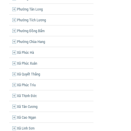
Phường Tân Long
Phường Tích Lương
Phường Đồng Bẩm
Phường Chùa Hang
Xã Phúc Hà
Xã Phúc Xuân
Xã Quyết Thắng
Xã Phúc Trìu
Xã Thịnh Đức
Xã Tân Cương
Xã Cao Ngạn
Xã Linh Sơn