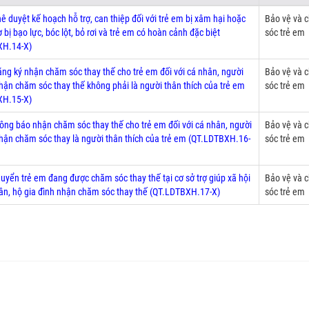
ê duyệt kế hoạch hỗ trợ, can thiệp đối với trẻ em bị xâm hại hoặc
Bảo vệ và 
 bị bạo lực, bóc lột, bỏ rơi và trẻ em có hoàn cảnh đặc biệt
sóc trẻ em
XH.14-X)
ăng ký nhận chăm sóc thay thế cho trẻ em đối với cá nhân, người
Bảo vệ và 
nhận chăm sóc thay thế không phải là người thân thích của trẻ em
sóc trẻ em
XH.15-X)
hông báo nhận chăm sóc thay thế cho trẻ em đối với cá nhân, người
Bảo vệ và 
nhận chăm sóc thay là người thân thích của trẻ em (QT.LDTBXH.16-
sóc trẻ em
uyển trẻ em đang được chăm sóc thay thế tại cơ sở trợ giúp xã hội
Bảo vệ và 
ân, hộ gia đình nhận chăm sóc thay thế (QT.LDTBXH.17-X)
sóc trẻ em